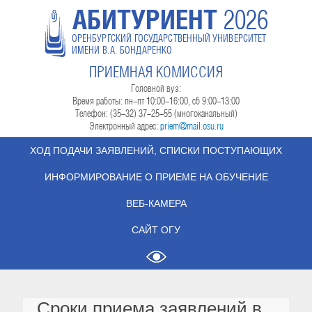
АБИТУРИЕНТ
2026
ОРЕНБУРГСКИЙ ГОСУДАРСТВЕННЫЙ УНИВЕРСИТЕТ
ИМЕНИ В.А. БОНДАРЕНКО
ПРИЕМНАЯ КОМИССИЯ
Головной вуз:
Время работы: пн-пт 10:00-16:00, сб 9:00-13:00
Телефон: (35-32) 37-25-55 (многоканальный)
Электронный адрес:
priem@mail.osu.ru
ХОД ПОДАЧИ ЗАЯВЛЕНИЙ, СПИСКИ ПОСТУПАЮЩИХ
ИНФОРМИРОВАНИЕ О ПРИЕМЕ НА ОБУЧЕНИЕ
ВЕБ-КАМЕРА
САЙТ ОГУ
Сроки приема заявлений в