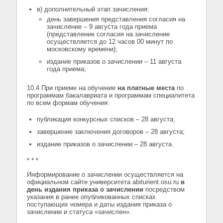
в) дополнительный этап зачисления:
день завершения представления согласия на
зачисление – 9 августа года приема
(представление согласия на зачисление
осуществляется до 12 часов 00 минут по
московскому времени);
издание приказов о зачислении – 11 августа
года приема;
10.4 При приеме на обучение
на платные места
по
программам бакалавриата и программам специалитета
по всем формам обучения:
публикация конкурсных списков – 28 августа;
завершение заключения договоров – 28 августа;
издание приказов о зачислении – 28 августа.
* * *
Информирование о зачислении осуществляется на
официальном сайте университета abiturient.osu.ru
в
день издания приказа о зачислении
посредством
указания в ранее опубликованных списках
поступающих номера и даты издания приказа о
зачислении и статуса «зачислен».