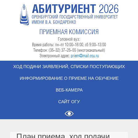
АБИТУРИЕНТ
2026
ОРЕНБУРГСКИЙ ГОСУДАРСТВЕННЫЙ УНИВЕРСИТЕТ
ИМЕНИ В.А. БОНДАРЕНКО
ПРИЕМНАЯ КОМИССИЯ
Головной вуз:
Время работы: пн-пт 10:00-16:00, сб 9:00-13:00
Телефон: (35-32) 37-25-55 (многоканальный)
Электронный адрес:
priem@mail.osu.ru
ХОД ПОДАЧИ ЗАЯВЛЕНИЙ, СПИСКИ ПОСТУПАЮЩИХ
ИНФОРМИРОВАНИЕ О ПРИЕМЕ НА ОБУЧЕНИЕ
ВЕБ-КАМЕРА
САЙТ ОГУ
План приема, ход подачи