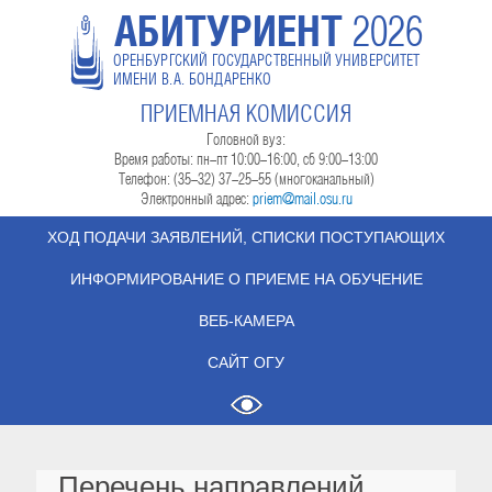
АБИТУРИЕНТ
2026
ОРЕНБУРГСКИЙ ГОСУДАРСТВЕННЫЙ УНИВЕРСИТЕТ
ИМЕНИ В.А. БОНДАРЕНКО
ПРИЕМНАЯ КОМИССИЯ
Головной вуз:
Время работы: пн-пт 10:00-16:00, сб 9:00-13:00
Телефон: (35-32) 37-25-55 (многоканальный)
Электронный адрес:
priem@mail.osu.ru
ХОД ПОДАЧИ ЗАЯВЛЕНИЙ, СПИСКИ ПОСТУПАЮЩИХ
ИНФОРМИРОВАНИЕ О ПРИЕМЕ НА ОБУЧЕНИЕ
ВЕБ-КАМЕРА
САЙТ ОГУ
Перечень направлений