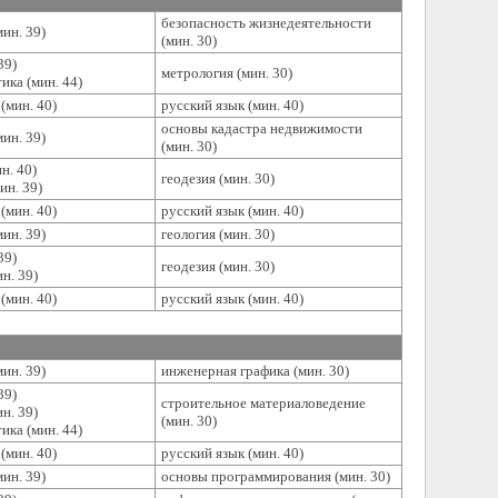
безопасность жизнедеятельности
ин. 39)
(мин. 30)
39)
метрология (мин. 30)
ика (мин. 44)
(мин. 40)
русский язык (мин. 40)
основы кадастра недвижимости
ин. 39)
(мин. 30)
н. 40)
геодезия (мин. 30)
ин. 39)
(мин. 40)
русский язык (мин. 40)
ин. 39)
геология (мин. 30)
39)
геодезия (мин. 30)
н. 39)
(мин. 40)
русский язык (мин. 40)
ин. 39)
инженерная графика (мин. 30)
39)
строительное материаловедение
н. 39)
(мин. 30)
ика (мин. 44)
(мин. 40)
русский язык (мин. 40)
ин. 39)
основы программирования (мин. 30)