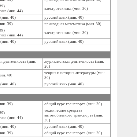
39)
электротехника (мин. 30)
ика (мин. 44)
(мин. 40)
русский язык (мин. 40)
ин. 39)
прикладная математика (мин. 30)
39)
электротехника (мин. 30)
ика (мин. 44)
(мин. 40)
русский язык (мин. 40)
я деятельность (мин.
журналистская деятельность (мин.
20)
теория и история литературы (мин.
ин. 40)
30)
(мин. 40)
русский язык (мин. 40)
ин. 39)
общий курс транспорта (мин. 30)
технические средства
39)
автомобильного транспорта (мин.
ика (мин. 44)
30)
(мин. 40)
русский язык (мин. 40)
ин. 39)
общий курс транспорта (мин. 30)