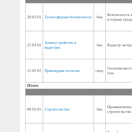
Безопасность 
20.03.01
Техносферная безопасность
бак.
и охрана труд
Землеустройство и
21.03.02
бак.
Кадастр застр
кадастры
Геология мест
21.05.02
Прикладная геология
спец.
газа
Итого
Промышленное
08.03.01
Строительство
бак.
строительство