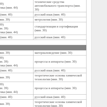
технические средства
39)
автомобильного транспорта (мин.
ика (мин. 44)
30)
(мин. 40)
русский язык (мин. 40)
ин. 39)
метрология (мин. 30)
39)
стандартизация и сертификация
н. 39)
(мин. 30)
ика (мин. 44)
(мин. 40)
русский язык (мин. 40)
ин. 39)
материаловедение (мин. 30)
39)
н. 39)
процессы и аппараты (мин. 30)
ика (мин. 44)
(мин. 40)
русский язык (мин. 40)
теоретические основы химической
ин. 39)
технологии (мин. 30)
39)
н. 39)
процессы и аппараты (мин. 30)
ика (мин. 44)
(мин. 40)
русский язык (мин. 40)
теоретические основы химической
ин. 39)
технологии (мин. 30)