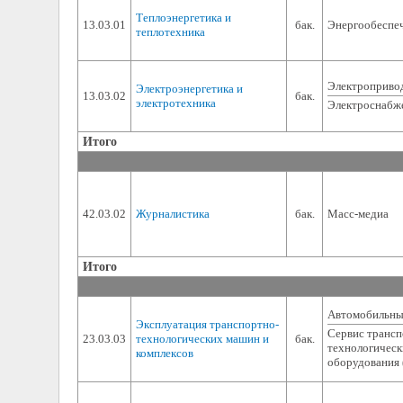
Теплоэнергетика и
13.03.01
бак.
Энергообеспе
теплотехника
Электропривод
Электроэнергетика и
13.03.02
бак.
электротехника
Электроснабж
Итого
42.03.02
Журналистика
бак.
Масс-медиа
Итого
Автомобильны
Эксплуатация транспортно-
Сервис транс
23.03.03
технологических машин и
бак.
технологическ
комплексов
оборудования 