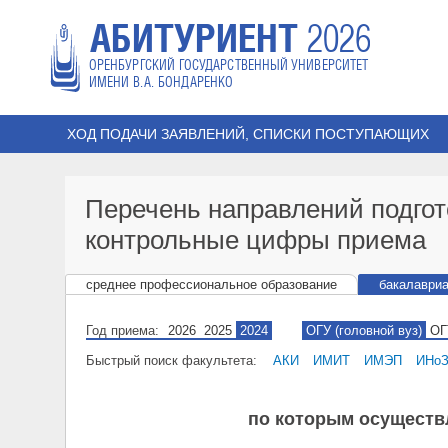
АБИТУРИЕНТ
2026
ОРЕНБУРГСКИЙ ГОСУДАРСТВЕННЫЙ УНИВЕРСИТЕТ
ИМЕНИ В.А. БОНДАРЕНКО
ХОД ПОДАЧИ ЗАЯВЛЕНИЙ, СПИСКИ ПОСТУПАЮЩИХ
Перечень направлений подгот
контрольные цифры приема
среднее профессиональное образование
бакалавриа
Год приема:
2026
2025
2024
ОГУ (головной вуз)
ОГ
Быстрый поиск факультета:
АКИ
ИМИТ
ИМЭП
ИНо
по которым осуществл