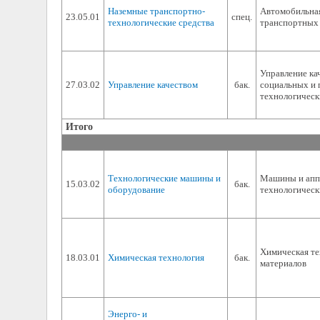
Наземные транспортно-
Автомобильная
23.05.01
спец.
технологические средства
транспортных
Управление ка
27.03.02
Управление качеством
бак.
социальных и 
технологическ
Итого
Технологические машины и
Машины и апп
15.03.02
бак.
оборудование
технологическ
Химическая те
18.03.01
Химическая технология
бак.
материалов
Энерго- и