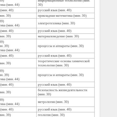
39)
информационные технологии (мин.
ика (мин. 44)
30)
(мин. 40)
русский язык (мин. 40)
ин. 39)
прикладная математика (мин. 30)
39)
электротехника (мин. 30)
ика (мин. 44)
(мин. 40)
русский язык (мин. 40)
ин. 39)
материаловедение (мин. 30)
39)
н. 39)
процессы и аппараты (мин. 30)
ика (мин. 44)
(мин. 40)
русский язык (мин. 40)
теоретические основы химической
ин. 39)
технологии (мин. 30)
39)
н. 39)
процессы и аппараты (мин. 30)
ика (мин. 44)
(мин. 40)
русский язык (мин. 40)
безопасность жизнедеятельности
ин. 39)
(мин. 30)
39)
метрология (мин. 30)
ика (мин. 44)
(мин. 40)
русский язык (мин. 40)
ин. 39)
геология (мин. 30)