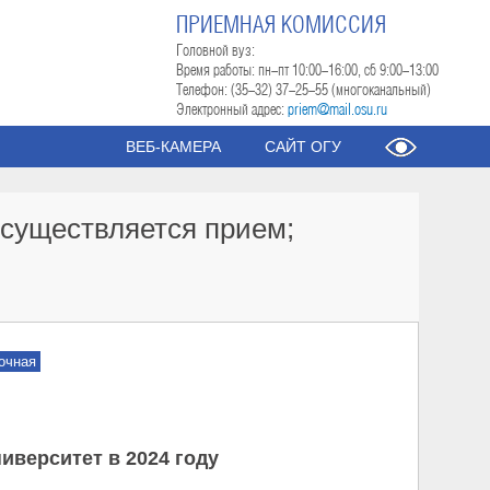
ПРИЕМНАЯ КОМИССИЯ
Головной вуз:
Время работы: пн-пт 10:00-16:00, сб 9:00-13:00
Телефон: (35-32) 37-25-55 (многоканальный)
Электронный адрес:
priem@mail.osu.ru
ВЕБ-КАМЕРА
САЙТ ОГУ
осуществляется прием;
очная
иверситет в 2024 году