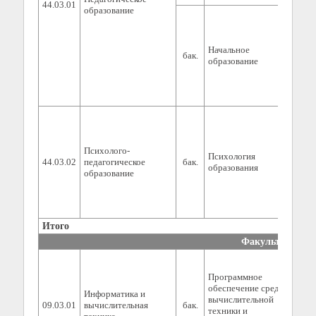
44.03.01
образование
Начальное
бак.
0
образование
Психолого-
Психология
44.03.02
педагогическое
бак.
0
образования
образование
Итого
0
Факультет инже
Программное
обеспечение средств
Информатика и
вычислительной
09.03.01
вычислительная
бак.
0
техники и