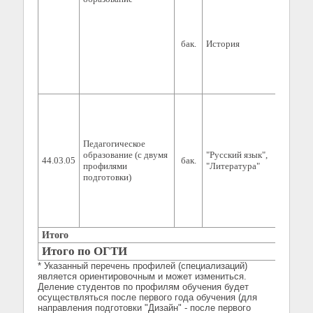
бак.
История
0
Педагогическое
образование (с двумя
"Русский язык",
44.03.05
бак.
0
профилями
"Литература"
подготовки)
Итого
0
Итого по ОГТИ
0
* Указанный перечень профилей (специализаций)
является ориентировочным и может измениться.
Деление студентов по профилям обучения будет
осуществляться после первого года обучения (для
направления подготовки "Дизайн" - после первого