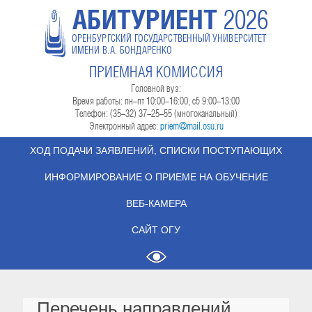
АБИТУРИЕНТ
2026
ОРЕНБУРГСКИЙ ГОСУДАРСТВЕННЫЙ УНИВЕРСИТЕТ
ИМЕНИ В.А. БОНДАРЕНКО
ПРИЕМНАЯ КОМИССИЯ
Головной вуз:
Время работы: пн-пт 10:00-16:00, сб 9:00-13:00
Телефон: (35-32) 37-25-55 (многоканальный)
Электронный адрес:
priem@mail.osu.ru
ХОД ПОДАЧИ ЗАЯВЛЕНИЙ, СПИСКИ ПОСТУПАЮЩИХ
ИНФОРМИРОВАНИЕ О ПРИЕМЕ НА ОБУЧЕНИЕ
ВЕБ-КАМЕРА
САЙТ ОГУ
Перечень направлений